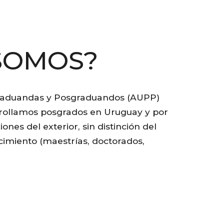
SOMOS?
graduandas y Posgraduandos (AUPP)
rrollamos posgrados en Uruguay y por
nes del exterior, sin distinción del
cimiento (maestrías, doctorados,