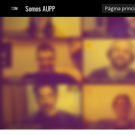
Somos AUPP
Página princi
Sk