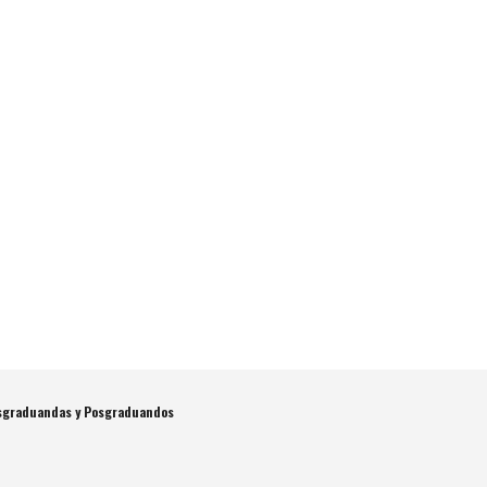
osgraduandas y Posgraduandos