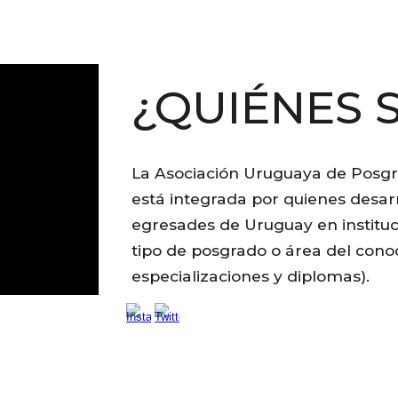
¿QUIÉNES 
​​La Asociación Uruguaya de Pos
está integrada por quienes desa
egresades de Uruguay en institucio
tipo de posgrado o área del cono
especializaciones y diplomas).