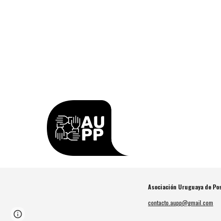
Asociación Uruguaya de P
contacto.aupp@gmail.com
Page
Google Sites
Report abuse